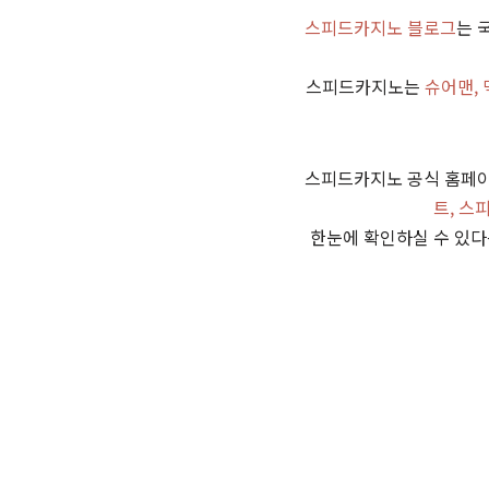
스피드카지노 블로그
는 
스피드카지노는
슈어맨,
스피드카지노 공식 홈페
트, 스
한눈에 확인하실 수 있다