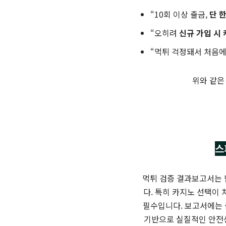
“10회 이상 출금,
단 
“오히려
신규 가입 시
“먹튀 걱정돼서 처음에
위와 같은
스
먹튀 검증 결과보고서는 
다. 특히 카지노 선택이
필수입니다. 보고서에는 출
기반으로 실질적인 안전성