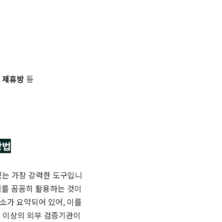
 제휴방
등
방법
있는 가장 강력한 도구입니
서를 꼼꼼히 활용하는 것이
요소가 요약되어 있어, 이를
개 이상의 외부 검증기관이