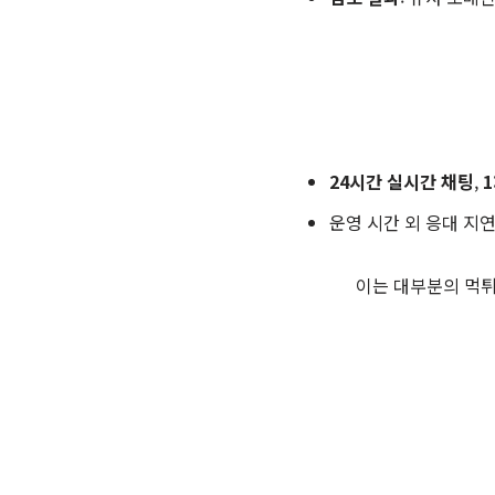
24시간 실시간 채팅
,
1
운영 시간 외 응대 지연
이는 대부분의 먹