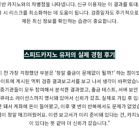
일반 카지노와의 차별점을 나타냅니다. 신규 이용자는 이 결과를 토대
이용 시 리스크를 최소화하는 데 도움이 됩니다. 검증일자도 주기적으로
제든 최신 정보를 확인하는 습관이 중요합니다.
스피드카지노 유저의 실제 경험 후기
전 가장 걱정했던 부분은 ‘정말 출금이 문제없이 될까?’ 하는 점이
사이트에 게시된 먹튀 검증 결과보고서를 보고 나서 생각이 바뀌었습니다.
증기관들이 모두 참여해서 분석한 결과였고, 출금 테스트, 서버 보안
큐라소 라이선스까지 명시돼 있어서 신뢰가 갔죠. 실제로 가입 후 입
안 돼서 계좌에 돈이 들어왔고, 이후 몇 번의 반복에서도 문제가 없
이 정말 매끄러웠어요. 이런 보고서가 미리 준비돼 있다는 건, 카지
이 있다는 뜻 같아 더 신뢰가 갔습니다.”