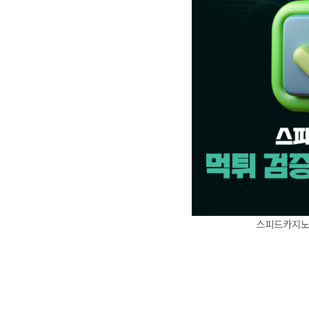
스피드카지노