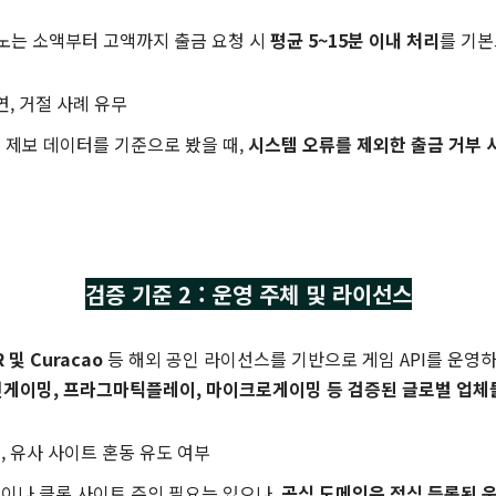
는 소액부터 고액까지 출금 요청 시
평균 5~15분 이내 처리
를 기본
지연, 거절 사례 유무
 제보 데이터를 기준으로 봤을 때,
시스템 오류를 제외한 출금 거부
검증 기준 2 : 운영 주체 및 라이선스
 및 Curacao
등 해외 공인 라이선스를 기반으로 게임 API를 운영
게이밍, 프라그마틱플레이, 마이크로게이밍 등 검증된 글로벌 업체
버, 유사 사이트 혼동 유도 여부
인이나 클론 사이트 주의 필요는 있으나,
공식 도메인은 정식 등록된 