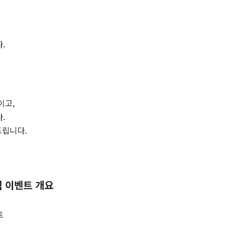
.
이고,
.
드립니다.
 이벤트 개요
트