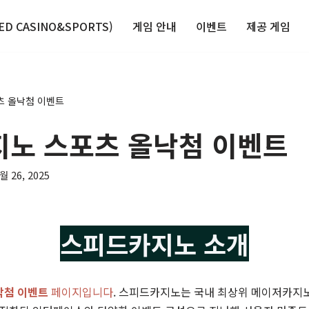
D CASINO&SPORTS)
게임 안내
이벤트
제공 게임
츠 올낙첨 이벤트
노 스포츠 올낙첨 이벤트
월 26, 2025
스피드카지노 소개
낙첨 이벤트
페이지입니다
. 스피드카지노는 국내 최상위 메이저카지