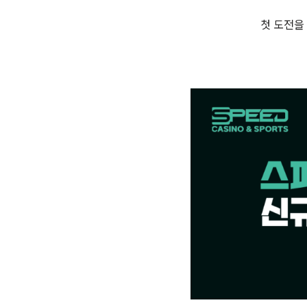
첫 도전을